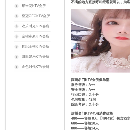
不满的地方直接呼叫经理就可以，为
爆米花KTV会所
皇冠CEOKTV会所
欢乐时光KTV会所
金钻帝豪KTV会所
世纪王朝KTV会所
凯胜娱乐KTV会所
金色时代KTV会所
滨州名门KTV会所俱乐部
服务评级：A++
安全评级：A++
行业口碑：九十分
包间数量：42间
综合考评：九十分
滨州名门KTV包厢消费价格
480——容纳 8人 【4男4女】包含酒
680——容纳10人
880——容纳14人