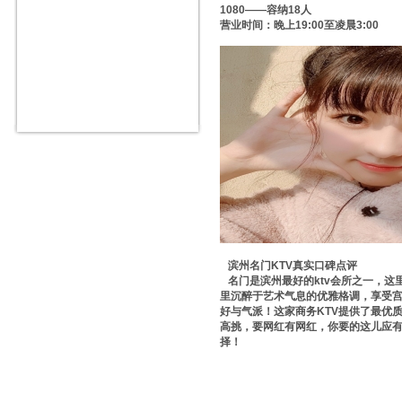
1080——容纳18人
营业时间：晚上19:00至凌晨3:00
滨州名门KTV真实口碑点评
名门是滨州最好的ktv会所之一，这
里沉醉于艺术气息的优雅格调，享受
好与气派！这家商务KTV提供了最优
高挑，要网红有网红，你要的这儿应有
择！