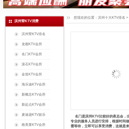
您现在的位置：
滨州十大KTV排名
>
滨州荤KTV消费
滨州荤KTV排名
龙都KTV会所
名门KTV会所
滚石KTV会所
金笛KTV会所
海乐迪KTV会所
新概念KTV会所
新起点KTV会所
麦迪逊KTV娱乐
名门是滨州KTV比较好的夜总会，
专业的服务人员进行安排，根据时间
格美莱KTV会所
需等待，立即可以享受消费，这就是