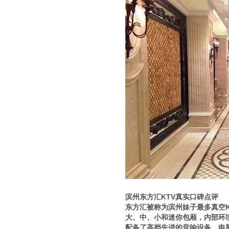
滨州东方汇KTV真实口碑点评
东方汇被称为滨州妹子最多真空K
大、中、小和迷你包厢，内部环
配备了高档先进的音响设备，电