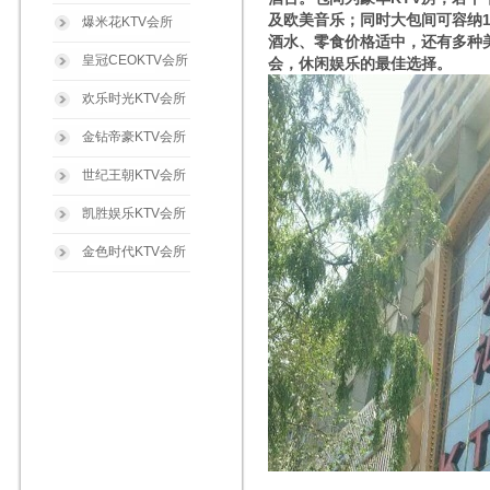
及欧美音乐；同时大包间可容纳
爆米花KTV会所
酒水、零食价格适中，还有多种
皇冠CEOKTV会所
会，休闲娱乐的最佳选择。
欢乐时光KTV会所
金钻帝豪KTV会所
世纪王朝KTV会所
凯胜娱乐KTV会所
金色时代KTV会所