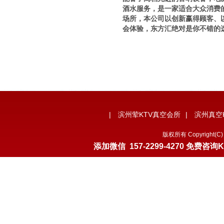
酒水服务，是一家适合大众消费
场所，本公司以创新赢得顾客、
会体验，东方汇绝对是你不错的
|
滨州荤KTV真空会所
|
滨州真空
版权所有 Copyrigh
添加微信
157-2299-4270
免费咨询K