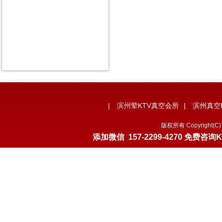
|
滨州荤KTV真空会所
|
滨州真空
版权所有 Copyrigh
添加微信
157-2299-4270
免费咨询K